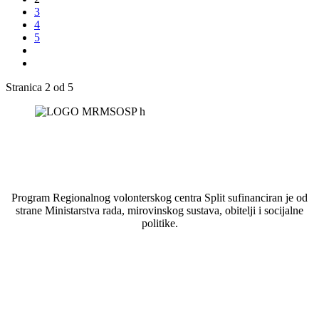
3
4
5
Stranica 2 od 5
Program Regionalnog volonterskog centra Split sufinanciran je od
strane Ministarstva rada, mirovinskog sustava, obitelji i socijalne
politike.