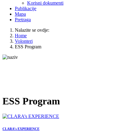
Korisni dokumenti
Publikacije
Mapa
Pretraga
Nalazite se ovdje:
Home
Volonteri
ESS Program
ESS Program
CLARA’s EXPERIENCE