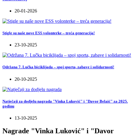
20-01-2026
Stigle su naše nove ESS volonterke – treća generacija!
23-10-2025
Održana 7. Lučka biciklijada – spoj sporta, zabave i solidarnosti!
20-10-2025
Natječaji za dodjelu nagrada "Vinka Luković" i "Davor Belaić" za 2025.
godinu
13-10-2025
Nagrade "Vinka Luković" i "Davor