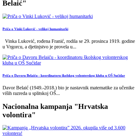
Belaić"
Priča o Vinki Luković - velikoj humanitarki
Vinka Luković, rođena Franić, rodila se 29. prosinca 1919. godine
u Vrgorcu, a djetinjstvo je provela u
...
Priča o Davoru Belaiću - koordinatoru školskog volonterskog kluba u OŠ Sućidar
Davor Belaić (1949.-2018.) bio je nastavnik matematike za učenike
viših razreda u splitskoj OŠ
...
Nacionalna kampanja "Hrvatska
volontira"