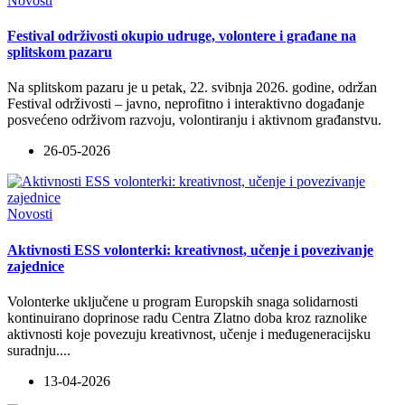
Novosti
Festival održivosti okupio udruge, volontere i građane na
splitskom pazaru
Na splitskom pazaru je u petak, 22. svibnja 2026. godine, održan
Festival održivosti – javno, neprofitno i interaktivno događanje
posvećeno održivom razvoju, volontiranju i aktivnom građanstvu.
26-05-2026
Novosti
Aktivnosti ESS volonterki: kreativnost, učenje i povezivanje
zajednice
Volonterke uključene u program Europskih snaga solidarnosti
kontinuirano doprinose radu Centra Zlatno doba kroz raznolike
aktivnosti koje povezuju kreativnost, učenje i međugeneracijsku
suradnju
...
.
13-04-2026