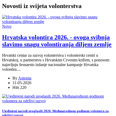
Novosti iz svijeta volonterstva
Novo
Hrvatska volontira 2026. - ovoga svibnja
slavimo snagu volontiranja diljem zemlje
Hrvatski centar za razvoj volonterstva i volonterski centri u
Hrvatskoj, u partnerstvu s Hrvatskim Crvenim križem, s ponosom
najavljuju šesnaesto izdanje nacionalne kampanje Hrvatska
volontira
...
.
By
Antonia
11-05-2026
Hits
220
Ujedinjeni narodi proglasili 2026. Međunarodnom godinom volontera za
održivi razvoj