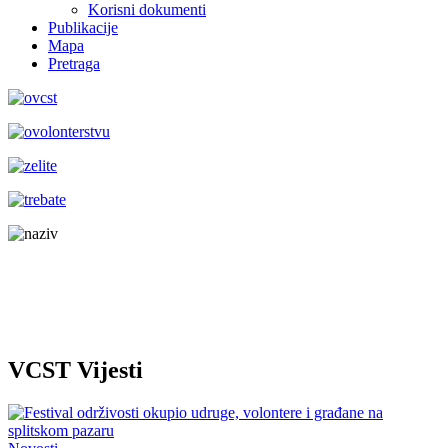
Korisni dokumenti
Publikacije
Mapa
Pretraga
VCST Vijesti