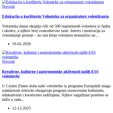
Novosti
Edukacija o korištenju Volonteke za organizatore volontiranja
Volonteka danas okuplja više od 500 registriranih volontera iz Splita
i okolice, a njihov broj svakodnevno raste. Interes i motivacija za
volontiranje postoje – no rast broja volontera trenutačno ne
...
19-02-2026
Novosti
Kreativne, kulturne i gastronomske aktivnosti naših ESS
volonterki
U Centru Zlatno doba naše volonterke iz programa Europskih snaga
solidarnosti redovito obogaćuju program raznovrsnim kulturnim,
edukativnim i kreativnim sadržajima. Njihov angažman posebno se
ističe u radu
...
12-12-2025