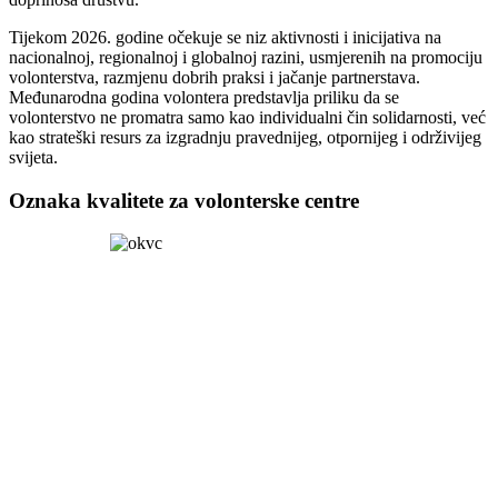
Tijekom 2026. godine očekuje se niz aktivnosti i inicijativa na
nacionalnoj, regionalnoj i globalnoj razini, usmjerenih na promociju
volonterstva, razmjenu dobrih praksi i jačanje partnerstava.
Međunarodna godina volontera predstavlja priliku da se
volonterstvo ne promatra samo kao individualni čin solidarnosti, već
kao strateški resurs za izgradnju pravednijeg, otpornijeg i održivijeg
svijeta.
Oznaka kvalitete za volonterske centre