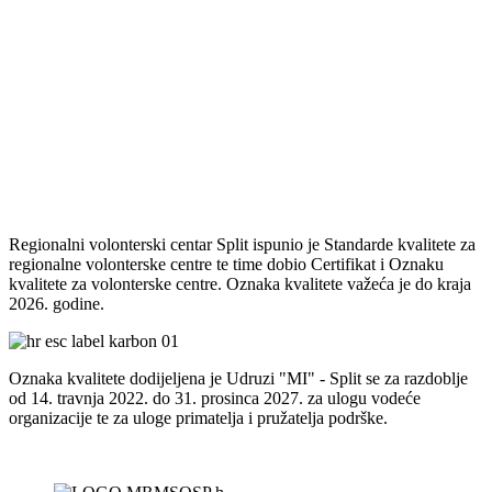
Regionalni volonterski centar Split ispunio je Standarde kvalitete za
regionalne volonterske centre te time dobio Certifikat i Oznaku
kvalitete za volonterske centre. Oznaka kvalitete važeća je do kraja
2026. godine.
Oznaka kvalitete dodijeljena je Udruzi "MI" - Split se za razdoblje
od 14. travnja 2022. do 31. prosinca 2027. za ulogu vodeće
organizacije te za uloge primatelja i pružatelja podrške.