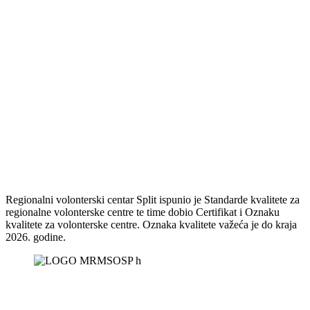
Regionalni volonterski centar Split ispunio je Standarde kvalitete za
regionalne volonterske centre te time dobio Certifikat i Oznaku
kvalitete za volonterske centre. Oznaka kvalitete važeća je do kraja
2026. godine.