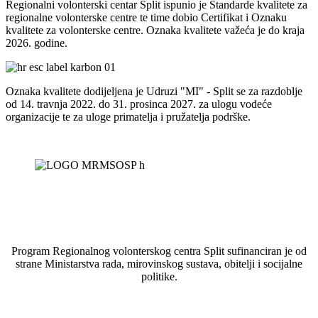
Regionalni volonterski centar Split ispunio je Standarde kvalitete za
regionalne volonterske centre te time dobio Certifikat i Oznaku
kvalitete za volonterske centre. Oznaka kvalitete važeća je do kraja
2026. godine.
Oznaka kvalitete dodijeljena je Udruzi "MI" - Split se za razdoblje
od 14. travnja 2022. do 31. prosinca 2027. za ulogu vodeće
organizacije te za uloge primatelja i pružatelja podrške.
Program Regionalnog volonterskog centra Split sufinanciran je od
strane Ministarstva rada, mirovinskog sustava, obitelji i socijalne
politike.