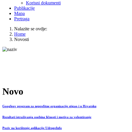
Korisni dokumenti
Publikacije
Mapa
Pretraga
Nalazite se ovdje:
Home
Novosti
Novo
Googleov program za neprofitne organizacije stigao i u Hrvatsku
Rezultati istraživanja osobina ličnosti i motiva za volontiranje
Poziv na korištenje aplikacije UdrugeInfo