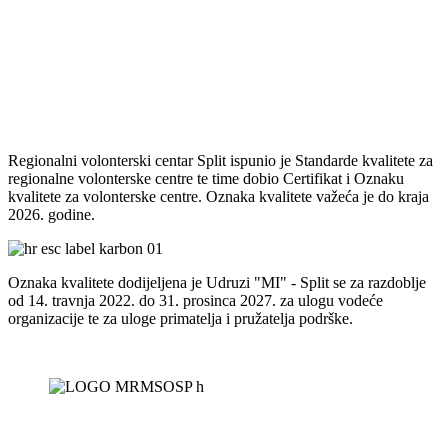
Regionalni volonterski centar Split ispunio je Standarde kvalitete za
regionalne volonterske centre te time dobio Certifikat i Oznaku
kvalitete za volonterske centre. Oznaka kvalitete važeća je do kraja
2026. godine.
Oznaka kvalitete dodijeljena je Udruzi "MI" - Split se za razdoblje
od 14. travnja 2022. do 31. prosinca 2027. za ulogu vodeće
organizacije te za uloge primatelja i pružatelja podrške.