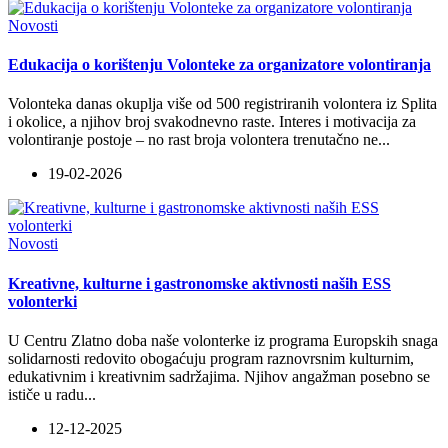
Novosti
Edukacija o korištenju Volonteke za organizatore volontiranja
Volonteka danas okuplja više od 500 registriranih volontera iz Splita
i okolice, a njihov broj svakodnevno raste. Interes i motivacija za
volontiranje postoje – no rast broja volontera trenutačno ne
...
19-02-2026
Novosti
Kreativne, kulturne i gastronomske aktivnosti naših ESS
volonterki
U Centru Zlatno doba naše volonterke iz programa Europskih snaga
solidarnosti redovito obogaćuju program raznovrsnim kulturnim,
edukativnim i kreativnim sadržajima. Njihov angažman posebno se
ističe u radu
...
12-12-2025