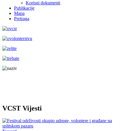
Korisni dokumenti
Publikacije
Mapa
Pretraga
VCST Vijesti