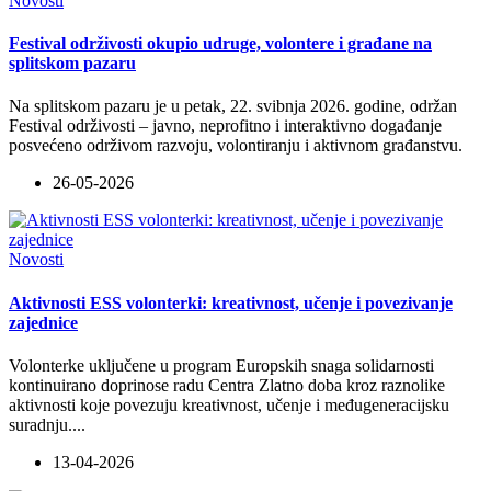
Novosti
Festival održivosti okupio udruge, volontere i građane na
splitskom pazaru
Na splitskom pazaru je u petak, 22. svibnja 2026. godine, održan
Festival održivosti – javno, neprofitno i interaktivno događanje
posvećeno održivom razvoju, volontiranju i aktivnom građanstvu.
26-05-2026
Novosti
Aktivnosti ESS volonterki: kreativnost, učenje i povezivanje
zajednice
Volonterke uključene u program Europskih snaga solidarnosti
kontinuirano doprinose radu Centra Zlatno doba kroz raznolike
aktivnosti koje povezuju kreativnost, učenje i međugeneracijsku
suradnju
...
.
13-04-2026