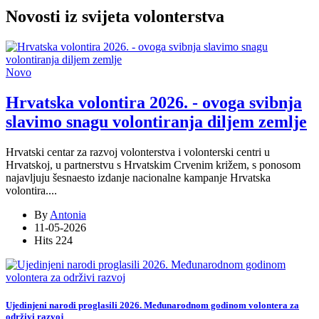
Novosti iz svijeta volonterstva
Novo
Hrvatska volontira 2026. - ovoga svibnja
slavimo snagu volontiranja diljem zemlje
Hrvatski centar za razvoj volonterstva i volonterski centri u
Hrvatskoj, u partnerstvu s Hrvatskim Crvenim križem, s ponosom
najavljuju šesnaesto izdanje nacionalne kampanje Hrvatska
volontira
...
.
By
Antonia
11-05-2026
Hits
224
Ujedinjeni narodi proglasili 2026. Međunarodnom godinom volontera za
održivi razvoj