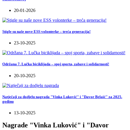
20-01-2026
Stigle su naše nove ESS volonterke – treća generacija!
23-10-2025
Održana 7. Lučka biciklijada – spoj sporta, zabave i solidarnosti!
20-10-2025
Natječaji za dodjelu nagrada "Vinka Luković" i "Davor Belaić" za 2025.
godinu
13-10-2025
Nagrade "Vinka Luković" i "Davor