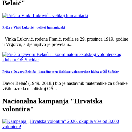
Belaić"
Priča o Vinki Luković - velikoj humanitarki
Vinka Luković, rođena Franić, rodila se 29. prosinca 1919. godine
u Vrgorcu, a djetinjstvo je provela u
...
Priča o Davoru Belaiću - koordinatoru školskog volonterskog kluba u OŠ Sućidar
Davor Belaić (1949.-2018.) bio je nastavnik matematike za učenike
viših razreda u splitskoj OŠ
...
Nacionalna kampanja "Hrvatska
volontira"