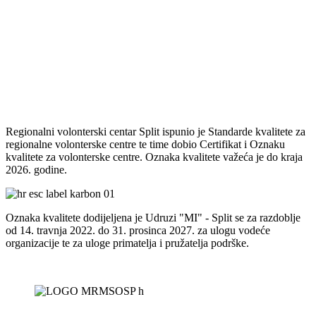
Regionalni volonterski centar Split ispunio je Standarde kvalitete za
regionalne volonterske centre te time dobio Certifikat i Oznaku
kvalitete za volonterske centre. Oznaka kvalitete važeća je do kraja
2026. godine.
Oznaka kvalitete dodijeljena je Udruzi "MI" - Split se za razdoblje
od 14. travnja 2022. do 31. prosinca 2027. za ulogu vodeće
organizacije te za uloge primatelja i pružatelja podrške.