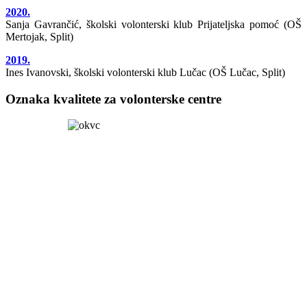
2020.
Sanja Gavrančić, školski volonterski klub Prijateljska pomoć (OŠ
Mertojak, Split)
2019.
Ines Ivanovski, školski volonterski klub Lučac (OŠ Lučac, Split)
Oznaka kvalitete za volonterske centre