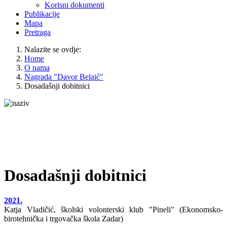
Korisni dokumenti
Publikacije
Mapa
Pretraga
Nalazite se ovdje:
Home
O nama
Nagrada "Davor Belaić"
Dosadašnji dobitnici
Dosadašnji dobitnici
2021.
Katja Vladičić, školski volonterski klub "Pineli" (Ekonomsko-
birotehnička i trgovačka škola Zadar)