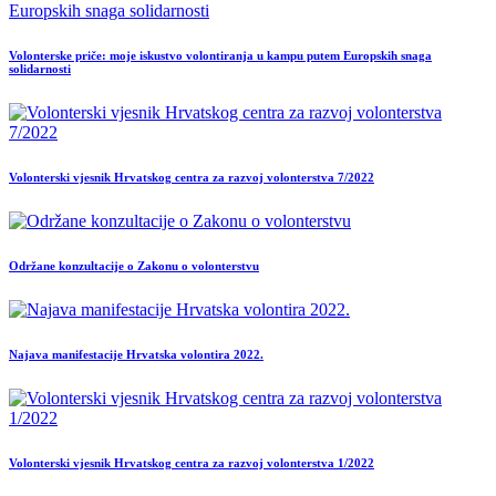
Volonterske priče: moje iskustvo volontiranja u kampu putem Europskih snaga
solidarnosti
Volonterski vjesnik Hrvatskog centra za razvoj volonterstva 7/2022
Održane konzultacije o Zakonu o volonterstvu
Najava manifestacije Hrvatska volontira 2022.
Volonterski vjesnik Hrvatskog centra za razvoj volonterstva 1/2022