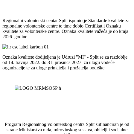
Regionalni volonterski centar Split ispunio je Standarde kvalitete za
regionalne volonterske centre te time dobio Certifikat i Oznaku
kvalitete za volonterske centre. Oznaka kvalitete važeća je do kraja
2026. godine.
Oznaka kvalitete dodijeljena je Udruzi "MI" - Split se za razdoblje
od 14. travnja 2022. do 31. prosinca 2027. za ulogu vodeće
organizacije te za uloge primatelja i pružatelja podrške.
Program Regionalnog volonterskog centra Split sufinanciran je od
strane Ministarstva rada, mirovinskog sustava, obitelji i socijalne