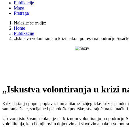
Publikacije
Mapa
Pretraga
Nalazite se ovdje:
Home
Publikacije
„Iskustva volontiranja u krizi nakon potresa na području Sisač
„Iskustva volontiranja u krizi 
Krizna stanja poput poplava, humanitarne izbjegličke krize, pandemi
saniranja štete, socijalne i psihološke podrške, stvarajući na taj način
U ovom istraživanju fokus je na kriznom volontiranju na području S
volontiranja, kao i o njihovim dojmovima i stavovima nakon volontira