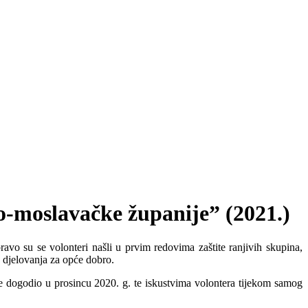
o-moslavačke županije” (2021.)
avo su se volonteri našli u prvim redovima zaštite ranjivih skupina,
og djelovanja za opće dobro.
e dogodio u prosincu 2020. g. te iskustvima volontera tijekom samog