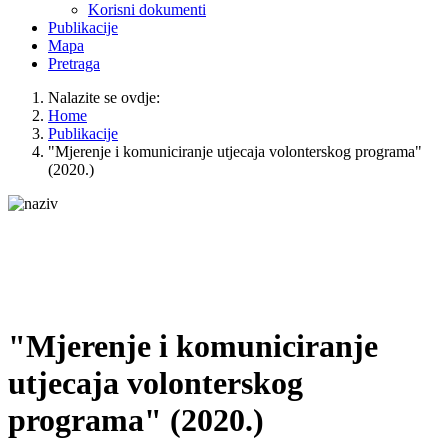
Korisni dokumenti
Publikacije
Mapa
Pretraga
Nalazite se ovdje:
Home
Publikacije
"Mjerenje i komuniciranje utjecaja volonterskog programa"
(2020.)
"Mjerenje i komuniciranje
utjecaja volonterskog
programa" (2020.)