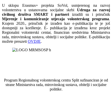
U sklopu Erasmus+ projekta SoVol, usmjerenog na razvoj
volonterstva u ustanovama socijalne skrbi
Udruga za razvoj
civilnog društva SMART i partneri
izradili su i priručnik
Mjerenje i komuniciranje utjecaja volonterskog programa
.
Krajem 2020., priručnik je izrađen kao e-publikacija te je još
dostupniji za korištenje. E- publikacija je izrađena kroz projekt
Regionalni volonterski centar, financiran sredstvima Ministarstva
rada, mirovinskog sustava, obitelji i socijalne politike. E-publikaciju
možete preuzeti
OVDJE
.
Program Regionalnog volonterskog centra Split sufinanciran je od
strane Ministarstva rada, mirovinskog sustava, obitelji i socijalne
politike.