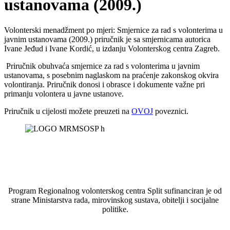
ustanovama (2009.)
Volonterski menadžment po mjeri: Smjernice za rad s volonterima u
javnim ustanovama (2009.) priručnik je sa smjernicama autorica
Ivane Jeđud i Ivane Kordić, u izdanju Volonterskog centra Zagreb.
Priručnik obuhvaća smjernice za rad s volonterima u javnim
ustanovama, s posebnim naglaskom na praćenje zakonskog okvira
volontiranja. Priručnik donosi i obrasce i dokumente važne pri
primanju volontera u javne ustanove.
Priručnik u cijelosti možete preuzeti na
OVOJ
poveznici.
Program Regionalnog volonterskog centra Split sufinanciran je od
strane Ministarstva rada, mirovinskog sustava, obitelji i socijalne
politike.