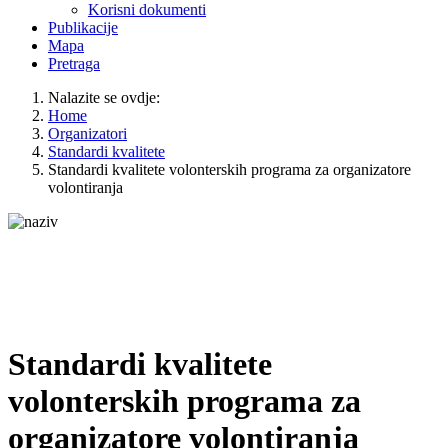
Korisni dokumenti
Publikacije
Mapa
Pretraga
Nalazite se ovdje:
Home
Organizatori
Standardi kvalitete
Standardi kvalitete volonterskih programa za organizatore
volontiranja
Standardi kvalitete
volonterskih programa za
organizatore volontiranja