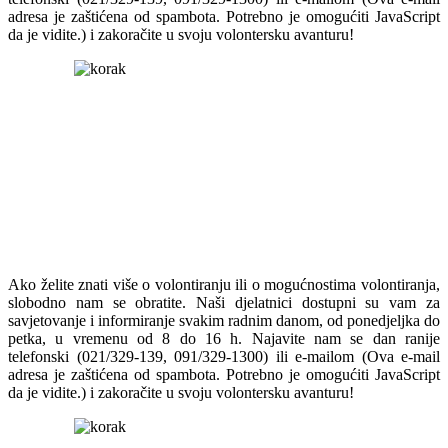
adresa je zaštićena od spambota. Potrebno je omogućiti JavaScript
da je vidite.
) i zakoračite u svoju volontersku avanturu!
Ako želite znati više o volontiranju ili o mogućnostima volontiranja,
slobodno nam se obratite. Naši djelatnici dostupni su vam za
savjetovanje i informiranje svakim radnim danom, od ponedjeljka do
petka, u vremenu od 8 do 16 h. Najavite nam se dan ranije
telefonski (021/329-139, 091/329-1300) ili e-mailom (
Ova e-mail
adresa je zaštićena od spambota. Potrebno je omogućiti JavaScript
da je vidite.
) i zakoračite u svoju volontersku avanturu!