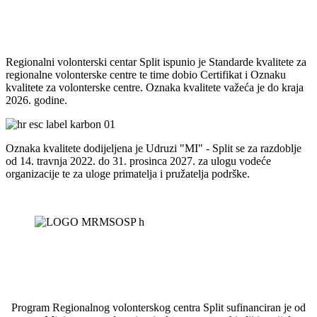
Regionalni volonterski centar Split ispunio je Standarde kvalitete za
regionalne volonterske centre te time dobio Certifikat i Oznaku
kvalitete za volonterske centre. Oznaka kvalitete važeća je do kraja
2026. godine.
Oznaka kvalitete dodijeljena je Udruzi "MI" - Split se za razdoblje
od 14. travnja 2022. do 31. prosinca 2027. za ulogu vodeće
organizacije te za uloge primatelja i pružatelja podrške.
Program Regionalnog volonterskog centra Split sufinanciran je od