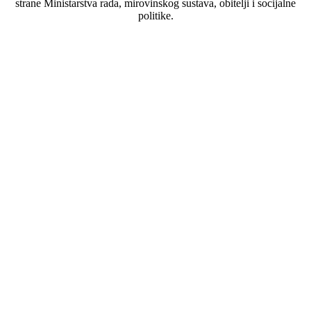
strane Ministarstva rada, mirovinskog sustava, obitelji i socijalne
politike.