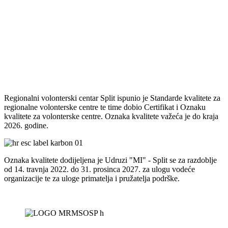
Regionalni volonterski centar Split ispunio je Standarde kvalitete za
regionalne volonterske centre te time dobio Certifikat i Oznaku
kvalitete za volonterske centre. Oznaka kvalitete važeća je do kraja
2026. godine.
Oznaka kvalitete dodijeljena je Udruzi "MI" - Split se za razdoblje
od 14. travnja 2022. do 31. prosinca 2027. za ulogu vodeće
organizacije te za uloge primatelja i pružatelja podrške.