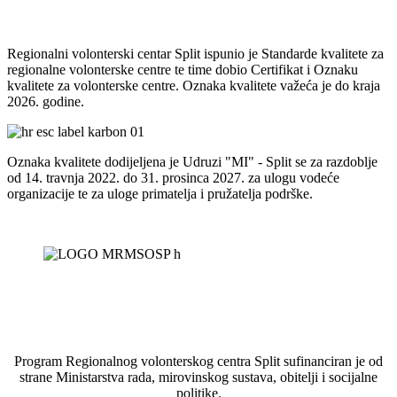
Regionalni volonterski centar Split ispunio je Standarde kvalitete za
regionalne volonterske centre te time dobio Certifikat i Oznaku
kvalitete za volonterske centre. Oznaka kvalitete važeća je do kraja
2026. godine.
Oznaka kvalitete dodijeljena je Udruzi "MI" - Split se za razdoblje
od 14. travnja 2022. do 31. prosinca 2027. za ulogu vodeće
organizacije te za uloge primatelja i pružatelja podrške.
Program Regionalnog volonterskog centra Split sufinanciran je od
strane Ministarstva rada, mirovinskog sustava, obitelji i socijalne
politike.