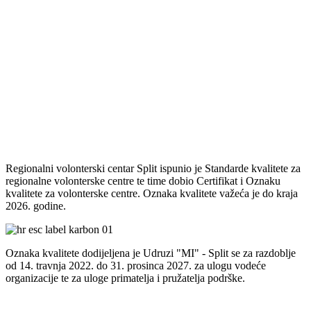
Regionalni volonterski centar Split ispunio je Standarde kvalitete za
regionalne volonterske centre te time dobio Certifikat i Oznaku
kvalitete za volonterske centre. Oznaka kvalitete važeća je do kraja
2026. godine.
Oznaka kvalitete dodijeljena je Udruzi "MI" - Split se za razdoblje
od 14. travnja 2022. do 31. prosinca 2027. za ulogu vodeće
organizacije te za uloge primatelja i pružatelja podrške.