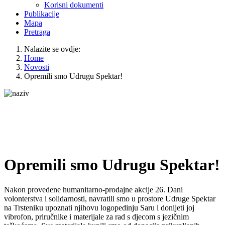
Korisni dokumenti
Publikacije
Mapa
Pretraga
Nalazite se ovdje:
Home
Novosti
Opremili smo Udrugu Spektar!
Opremili smo Udrugu Spektar!
Nakon provedene humanitarno-prodajne akcije 26. Dani
volonterstva i solidarnosti, navratili smo u prostore Udruge Spektar
na Trsteniku upoznati njihovu logopedinju Saru i donijeti joj
vibrofon, priručnike i materijale za rad s djecom s jezičnim