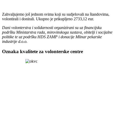
Zahvaljujemo još jednom svima koji su sudjelovali na štandovima,
volontirali i donirali. Ukupno je prikupljeno 2733,12 eur.
Dani volonterstva i solidarnosti organizirani su uz financijsku
podršku Ministarstva rada, mirovinskoga sustava, obitelji i socijalne
politike te uz podršku HDS ZAMP i donacije Mlinar pekarske
industrije d.o.o.
Oznaka kvalitete za volonterske centre