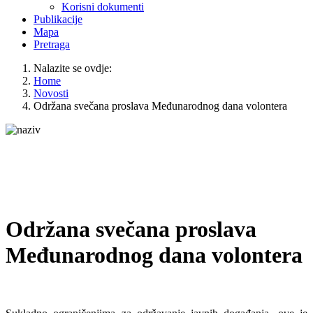
Korisni dokumenti
Publikacije
Mapa
Pretraga
Nalazite se ovdje:
Home
Novosti
Održana svečana proslava Međunarodnog dana volontera
Održana svečana proslava
Međunarodnog dana volontera