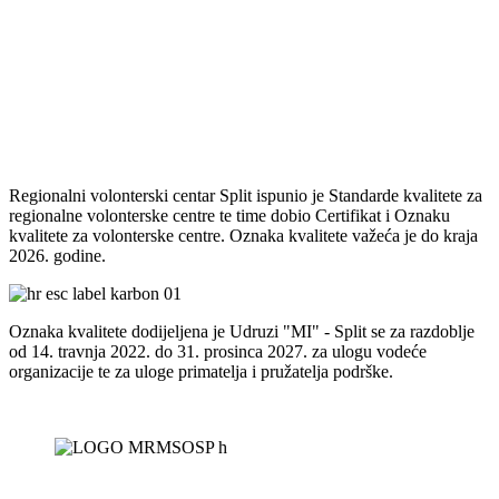
Regionalni volonterski centar Split ispunio je Standarde kvalitete za
regionalne volonterske centre te time dobio Certifikat i Oznaku
kvalitete za volonterske centre. Oznaka kvalitete važeća je do kraja
2026. godine.
Oznaka kvalitete dodijeljena je Udruzi "MI" - Split se za razdoblje
od 14. travnja 2022. do 31. prosinca 2027. za ulogu vodeće
organizacije te za uloge primatelja i pružatelja podrške.