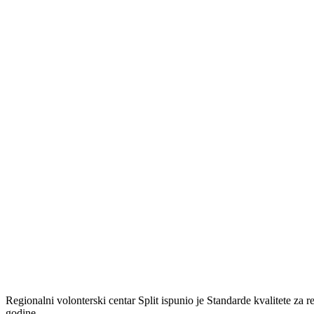
Regionalni volonterski centar Split ispunio je Standarde kvalitete za 
godine.