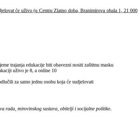
 sudjelovat će uživo (u Centru Zlatno doba, Branimirova obala 1, 21 000
eme trajanja edukacije biti obavezni nositi zaštitnu masku
aciji uživo je 8, a online 10
 odlučili za samo jednu osobu koja će sudjelovati
rada, mirovinskog sustava, obitelji i socijalne politike.