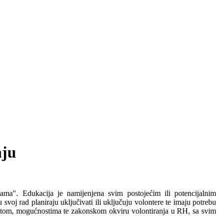
nju
ama". Edukacija je namijenjena svim postojećim ili potencijalnim
 svoj rad planiraju uključivati ili uključuju volontere te imaju potrebu
ceptom, mogućnostima te zakonskom okviru volontiranja u RH, sa svim