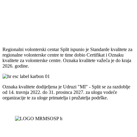
Regionalni volonterski centar Split ispunio je Standarde kvalitete za
regionalne volonterske centre te time dobio Certifikat i Oznaku
kvalitete za volonterske centre. Oznaka kvalitete važeća je do kraja
2026. godine.
Oznaka kvalitete dodijeljena je Udruzi "MI" - Split se za razdoblje
od 14. travnja 2022. do 31. prosinca 2027. za ulogu vodeće
organizacije te za uloge primatelja i pružatelja podrške.