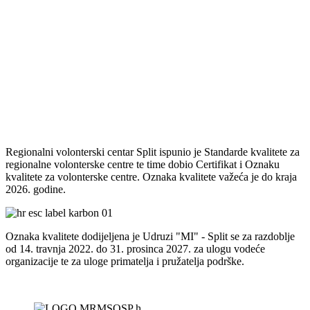
Regionalni volonterski centar Split ispunio je Standarde kvalitete za
regionalne volonterske centre te time dobio Certifikat i Oznaku
kvalitete za volonterske centre. Oznaka kvalitete važeća je do kraja
2026. godine.
Oznaka kvalitete dodijeljena je Udruzi "MI" - Split se za razdoblje
od 14. travnja 2022. do 31. prosinca 2027. za ulogu vodeće
organizacije te za uloge primatelja i pružatelja podrške.