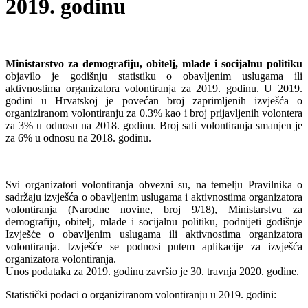
2019. godinu
Ministarstvo za demografiju, obitelj, mlade i socijalnu politiku
objavilo je godišnju statistiku o obavljenim uslugama ili
aktivnostima organizatora volontiranja za 2019. godinu. U 2019.
godini u Hrvatskoj je povećan broj zaprimljenih izvješća o
organiziranom volontiranju za 0.3% kao i broj prijavljenih volontera
za 3% u odnosu na 2018. godinu. Broj sati volontiranja smanjen je
za 6% u odnosu na 2018. godinu.
Svi organizatori volontiranja obvezni su, na temelju Pravilnika o
sadržaju izvješća o obavljenim uslugama i aktivnostima organizatora
volontiranja (Narodne novine, broj 9/18), Ministarstvu za
demografiju, obitelj, mlade i socijalnu politiku, podnijeti godišnje
Izvješće o obavljenim uslugama ili aktivnostima organizatora
volontiranja. Izvješće se podnosi putem aplikacije za izvješća
organizatora volontiranja.
Unos podataka za 2019. godinu završio je 30. travnja 2020. godine.
Statistički podaci o organiziranom volontiranju u 2019. godini: