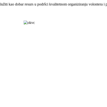
lužiti kao dobar resurs u podršci kvalitetnom organiziranju volontera i p