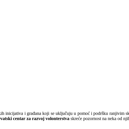
kih inicijativa i građana koji se uključuju u pomoć i podršku ranjivim 
vatski centar za razvoj volonterstva
skreće pozornost na neka od nji