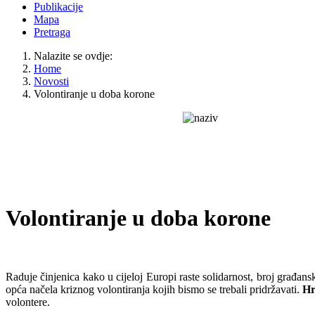
Publikacije
Mapa
Pretraga
Nalazite se ovdje:
Home
Novosti
Volontiranje u doba korone
Volontiranje u doba korone
Raduje činjenica kako u cijeloj Europi raste solidarnost, broj građans
opća načela kriznog volontiranja kojih bismo se trebali pridržavati.
Hr
volontere.