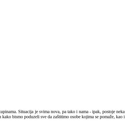
skupinama. Situacija je svima nova, pa tako i nama - ipak, postoje neka
h kako bismo poduzeli sve da zaštitimo osobe kojima se pomaže, kao i