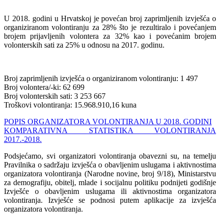
U 2018. godini u Hrvatskoj je povećan broj zaprimljenih izvješća o
organiziranom volontiranju za 28% što je rezultiralo i povećanjem
brojem prijavljenih volontera za 32% kao i povećanim brojem
volonterskih sati za 25% u odnosu na 2017. godinu.
Broj zaprimljenih izvješća o organiziranom volontiranju: 1 497
Broj volontera/-ki: 62 699
Broj volonterskih sati: 3 253 667
Troškovi volontiranja: 15.968.910,16 kuna
POPIS ORGANIZATORA VOLONTIRANJA U 2018. GODINI
KOMPARATIVNA STATISTIKA VOLONTIRANJA
2017.-2018.
Podsjećamo, svi organizatori volontiranja obavezni su, na temelju
Pravilnika o sadržaju izvješća o obavljenim uslugama i aktivnostima
organizatora volontiranja (Narodne novine, broj 9/18), Ministarstvu
za demografiju, obitelj, mlade i socijalnu politiku podnijeti godišnje
Izvješće o obavljenim uslugama ili aktivnostima organizatora
volontiranja. Izvješće se podnosi putem aplikacije za izvješća
organizatora volontiranja.