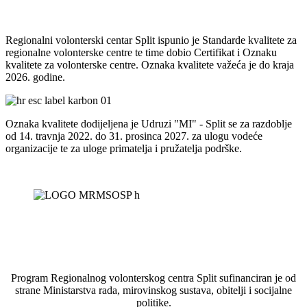
Regionalni volonterski centar Split ispunio je Standarde kvalitete za
regionalne volonterske centre te time dobio Certifikat i Oznaku
kvalitete za volonterske centre. Oznaka kvalitete važeća je do kraja
2026. godine.
Oznaka kvalitete dodijeljena je Udruzi "MI" - Split se za razdoblje
od 14. travnja 2022. do 31. prosinca 2027. za ulogu vodeće
organizacije te za uloge primatelja i pružatelja podrške.
Program Regionalnog volonterskog centra Split sufinanciran je od
strane Ministarstva rada, mirovinskog sustava, obitelji i socijalne
politike.