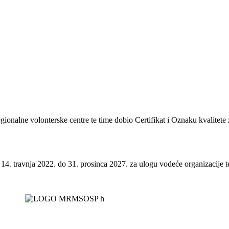
regionalne volonterske centre te time dobio Certifikat i Oznaku kvalitete
 14. travnja 2022. do 31. prosinca 2027. za ulogu vodeće organizacije te