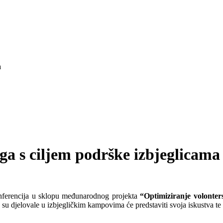
a
ga s ciljem podrške izbjeglicama
onferencija u sklopu međunarodnog projekta
“Optimiziranje volonter
oje su djelovale u izbjegličkim kampovima će predstaviti svoja iskustva t