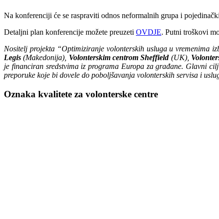
Na konferenciji će se raspraviti odnos neformalnih grupa i pojedinačk
Detaljni plan konferencije možete preuzeti
OVDJE
. Putni troškovi m
Nositelj projekta “Optimiziranje volonterskih usluga u vremenima iz
Legis
(Makedonija),
Volonterskim centrom Sheffield
(UK),
Volonte
je financiran sredstvima iz programa Europa za građane. Glavni cilj 
preporuke koje bi dovele do poboljšavanja volonterskih servisa i uslu
Oznaka kvalitete za volonterske centre