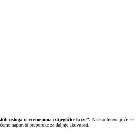
skih usluga u vremenima izbjegličke krize”
. Na konferenciji će se
e ćemo napraviti preporuke za daljnje aktivnosti.