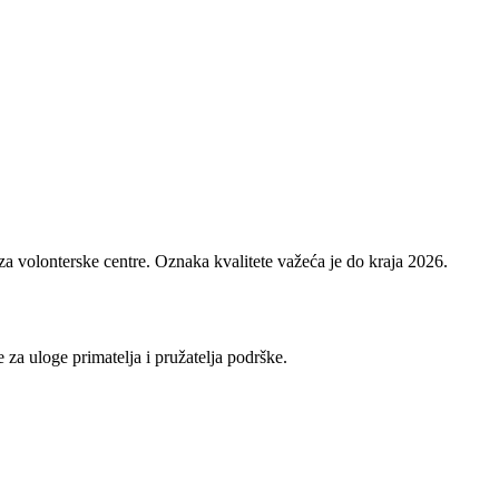
 za volonterske centre. Oznaka kvalitete važeća je do kraja 2026.
 za uloge primatelja i pružatelja podrške.