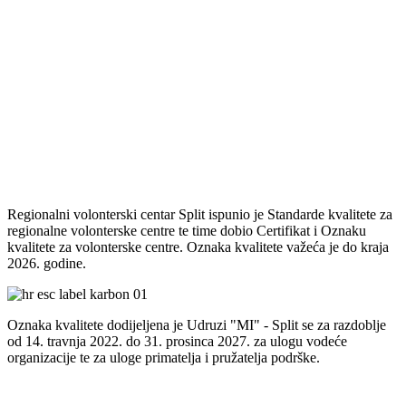
Regionalni volonterski centar Split ispunio je Standarde kvalitete za
regionalne volonterske centre te time dobio Certifikat i Oznaku
kvalitete za volonterske centre. Oznaka kvalitete važeća je do kraja
2026. godine.
Oznaka kvalitete dodijeljena je Udruzi "MI" - Split se za razdoblje
od 14. travnja 2022. do 31. prosinca 2027. za ulogu vodeće
organizacije te za uloge primatelja i pružatelja podrške.