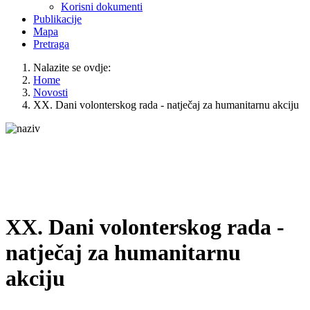
Korisni dokumenti
Publikacije
Mapa
Pretraga
Nalazite se ovdje:
Home
Novosti
XX. Dani volonterskog rada - natječaj za humanitarnu akciju
XX. Dani volonterskog rada -
natječaj za humanitarnu
akciju