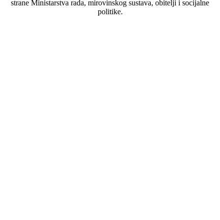
strane Ministarstva rada, mirovinskog sustava, obitelji i socijalne
politike.