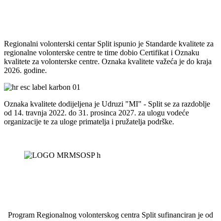
Regionalni volonterski centar Split ispunio je Standarde kvalitete za
regionalne volonterske centre te time dobio Certifikat i Oznaku
kvalitete za volonterske centre. Oznaka kvalitete važeća je do kraja
2026. godine.
Oznaka kvalitete dodijeljena je Udruzi "MI" - Split se za razdoblje
od 14. travnja 2022. do 31. prosinca 2027. za ulogu vodeće
organizacije te za uloge primatelja i pružatelja podrške.
Program Regionalnog volonterskog centra Split sufinanciran je od