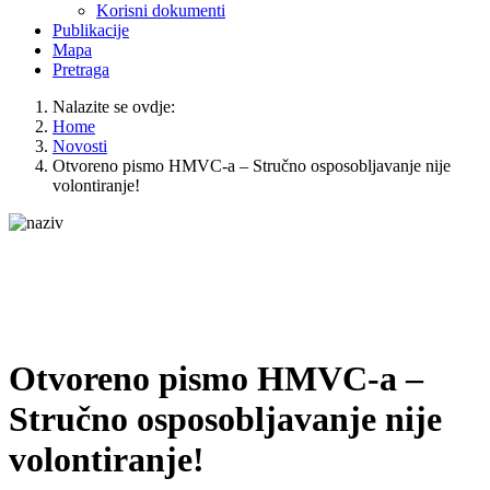
Korisni dokumenti
Publikacije
Mapa
Pretraga
Nalazite se ovdje:
Home
Novosti
Otvoreno pismo HMVC-a – Stručno osposobljavanje nije
volontiranje!
Otvoreno pismo HMVC-a –
Stručno osposobljavanje nije
volontiranje!