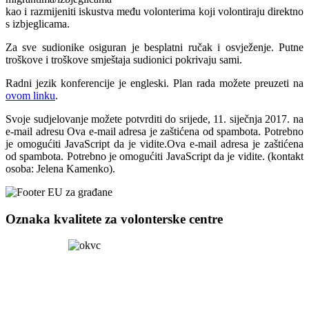
kao i razmijeniti iskustva među volonterima koji volontiraju direktno
s izbjeglicama.
Za sve sudionike osiguran je besplatni ručak i osvježenje. Putne
troškove i troškove smještaja sudionici pokrivaju sami.
Radni jezik konferencije je engleski. Plan rada možete preuzeti na
ovom linku
.
Svoje sudjelovanje možete potvrditi do srijede, 11. siječnja 2017. na
e-mail adresu
Ova e-mail adresa je zaštićena od spambota. Potrebno
je omogućiti JavaScript da je vidite.
Ova e-mail adresa je zaštićena
od spambota. Potrebno je omogućiti JavaScript da je vidite.
(kontakt
osoba: Jelena Kamenko).
Oznaka kvalitete za volonterske centre