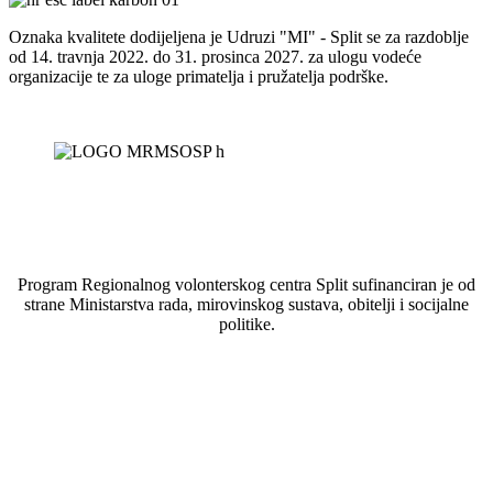
Oznaka kvalitete dodijeljena je Udruzi "MI" - Split se za razdoblje
od 14. travnja 2022. do 31. prosinca 2027. za ulogu vodeće
organizacije te za uloge primatelja i pružatelja podrške.
Program Regionalnog volonterskog centra Split sufinanciran je od
strane Ministarstva rada, mirovinskog sustava, obitelji i socijalne
politike.