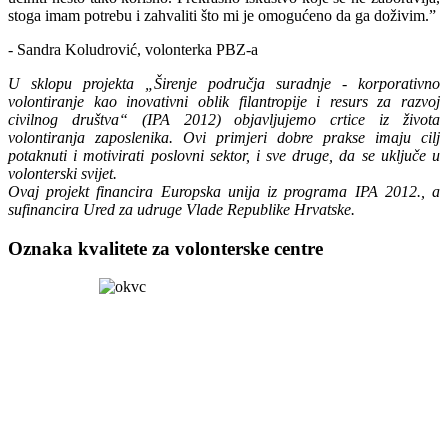
stoga imam potrebu i zahvaliti što mi je omogućeno da ga doživim.”
- Sandra Koludrović, volonterka PBZ-a
U sklopu projekta „Širenje područja suradnje - korporativno
volontiranje kao inovativni oblik filantropije i resurs za razvoj
civilnog društva“ (IPA 2012) objavljujemo crtice iz života
volontiranja zaposlenika. Ovi primjeri dobre prakse imaju cilj
potaknuti i motivirati poslovni sektor, i sve druge, da se uključe u
volonterski svijet.
Ovaj projekt financira Europska unija iz programa IPA 2012., a
sufinancira Ured za udruge Vlade Republike Hrvatske.
Oznaka kvalitete za volonterske centre