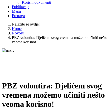
Korisni dokumenti
Publikacije
Mapa
Pretraga
Nalazite se ovdje:
Home
Novosti
PBZ volontira: Djelićem svog vremena možemo učiniti nešto
veoma korisno!
PBZ volontira: Djelićem svog
vremena možemo učiniti nešto
veoma korisno!