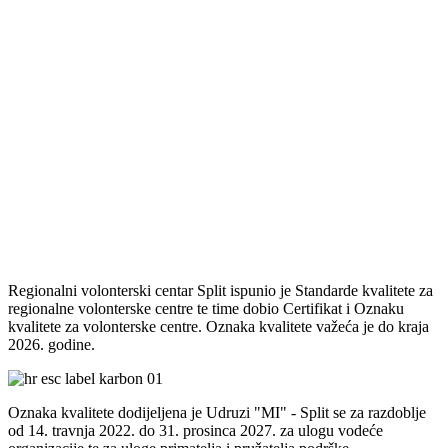
Regionalni volonterski centar Split ispunio je Standarde kvalitete za
regionalne volonterske centre te time dobio Certifikat i Oznaku
kvalitete za volonterske centre. Oznaka kvalitete važeća je do kraja
2026. godine.
Oznaka kvalitete dodijeljena je Udruzi "MI" - Split se za razdoblje
od 14. travnja 2022. do 31. prosinca 2027. za ulogu vodeće