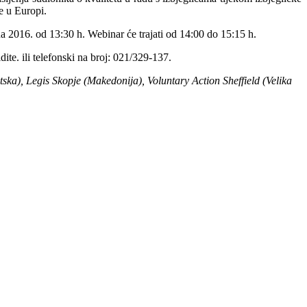
e u Europi.
na 2016. od 13:30 h. Webinar će trajati od 14:00 do 15:15 h.
dite.
ili telefonski na broj: 021/329-137.
ska), Legis Skopje (Makedonija), Voluntary Action Sheffield (Velika