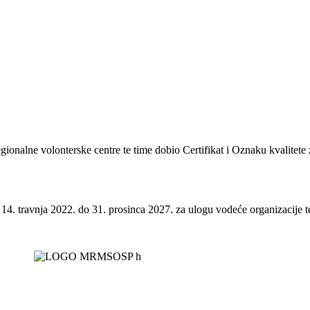
regionalne volonterske centre te time dobio Certifikat i Oznaku kvalitete
 14. travnja 2022. do 31. prosinca 2027. za ulogu vodeće organizacije te