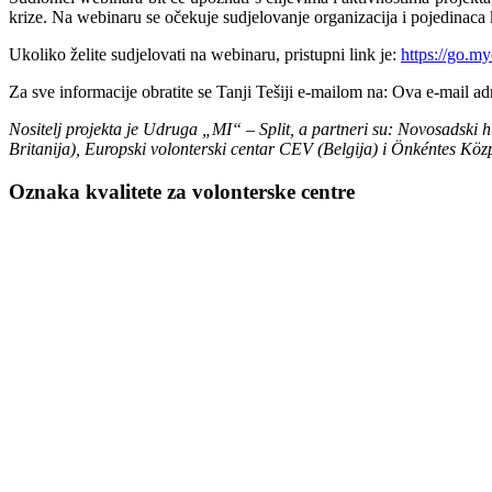
krize. Na webinaru se očekuje sudjelovanje organizacija i pojedinaca k
Ukoliko želite sudjelovati na webinaru, pristupni link je:
https://go.
Za sve informacije obratite se Tanji Tešiji e-mailom na:
Ova e-mail adr
Nositelj projekta je Udruga „MI“ – Split, a partneri su: Novosadski 
Britanija), Europski volonterski centar CEV (Belgija) i Önkéntes Kö
Oznaka kvalitete za volonterske centre