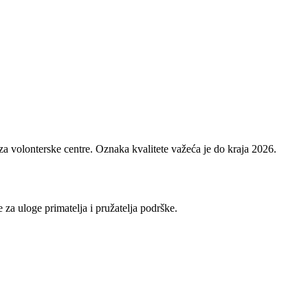
 za volonterske centre. Oznaka kvalitete važeća je do kraja 2026.
 za uloge primatelja i pružatelja podrške.