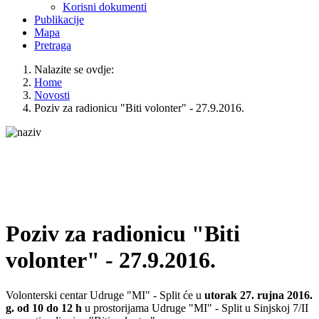
Korisni dokumenti
Publikacije
Mapa
Pretraga
Nalazite se ovdje:
Home
Novosti
Poziv za radionicu "Biti volonter" - 27.9.2016.
Poziv za radionicu "Biti
volonter" - 27.9.2016.
Volonterski centar Udruge "MI" - Split će u
utorak 27. rujna 2016.
g. od 10 do 12 h
u prostorijama Udruge "MI" - Split u Sinjskoj 7/II