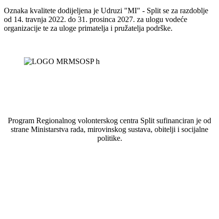
Oznaka kvalitete dodijeljena je Udruzi "MI" - Split se za razdoblje
od 14. travnja 2022. do 31. prosinca 2027. za ulogu vodeće
organizacije te za uloge primatelja i pružatelja podrške.
Program Regionalnog volonterskog centra Split sufinanciran je od
strane Ministarstva rada, mirovinskog sustava, obitelji i socijalne
politike.