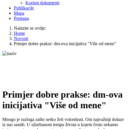
Korisni dokumenti
Publikacije
Mapa
Pretraga
Nalazite se ovdje:
Home
Novosti
Primjer dobre prakse: dm-ova inicijativa "Više od mene"
Primjer dobre prakse: dm-ova
inicijativa "Više od mene"
Mnogo je razloga zašto netko želi volontirati. Oni najvažniji dolaze
iz nas samih. U užurbanom tempu života u kojem često nekamo