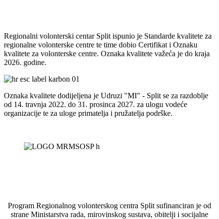
Regionalni volonterski centar Split ispunio je Standarde kvalitete za
regionalne volonterske centre te time dobio Certifikat i Oznaku
kvalitete za volonterske centre. Oznaka kvalitete važeća je do kraja
2026. godine.
Oznaka kvalitete dodijeljena je Udruzi "MI" - Split se za razdoblje
od 14. travnja 2022. do 31. prosinca 2027. za ulogu vodeće
organizacije te za uloge primatelja i pružatelja podrške.
Program Regionalnog volonterskog centra Split sufinanciran je od
strane Ministarstva rada, mirovinskog sustava, obitelji i socijalne