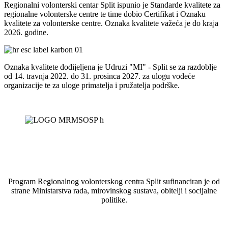
Regionalni volonterski centar Split ispunio je Standarde kvalitete za
regionalne volonterske centre te time dobio Certifikat i Oznaku
kvalitete za volonterske centre. Oznaka kvalitete važeća je do kraja
2026. godine.
Oznaka kvalitete dodijeljena je Udruzi "MI" - Split se za razdoblje
od 14. travnja 2022. do 31. prosinca 2027. za ulogu vodeće
organizacije te za uloge primatelja i pružatelja podrške.
Program Regionalnog volonterskog centra Split sufinanciran je od
strane Ministarstva rada, mirovinskog sustava, obitelji i socijalne
politike.