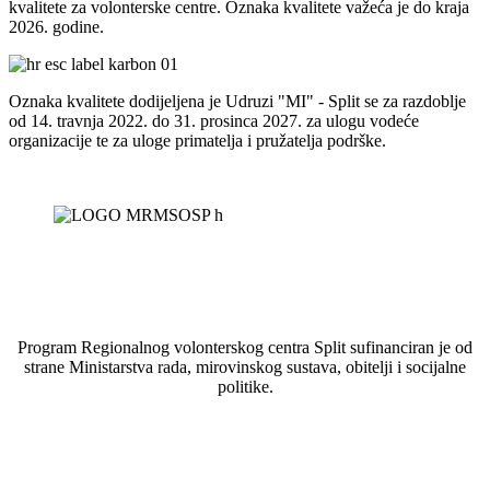
kvalitete za volonterske centre. Oznaka kvalitete važeća je do kraja
2026. godine.
Oznaka kvalitete dodijeljena je Udruzi "MI" - Split se za razdoblje
od 14. travnja 2022. do 31. prosinca 2027. za ulogu vodeće
organizacije te za uloge primatelja i pružatelja podrške.
Program Regionalnog volonterskog centra Split sufinanciran je od
strane Ministarstva rada, mirovinskog sustava, obitelji i socijalne
politike.