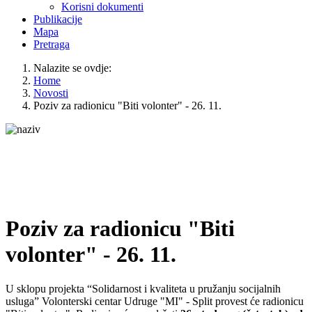
Korisni dokumenti
Publikacije
Mapa
Pretraga
Nalazite se ovdje:
Home
Novosti
Poziv za radionicu "Biti volonter" - 26. 11.
Poziv za radionicu "Biti
volonter" - 26. 11.
U sklopu projekta “Solidarnost i kvaliteta u pružanju socijalnih
usluga” Volonterski centar Udruge "MI" - Split provest će radionicu