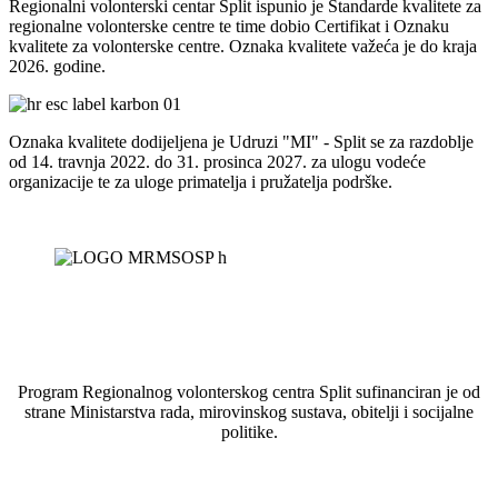
Regionalni volonterski centar Split ispunio je Standarde kvalitete za
regionalne volonterske centre te time dobio Certifikat i Oznaku
kvalitete za volonterske centre. Oznaka kvalitete važeća je do kraja
2026. godine.
Oznaka kvalitete dodijeljena je Udruzi "MI" - Split se za razdoblje
od 14. travnja 2022. do 31. prosinca 2027. za ulogu vodeće
organizacije te za uloge primatelja i pružatelja podrške.
Program Regionalnog volonterskog centra Split sufinanciran je od
strane Ministarstva rada, mirovinskog sustava, obitelji i socijalne
politike.