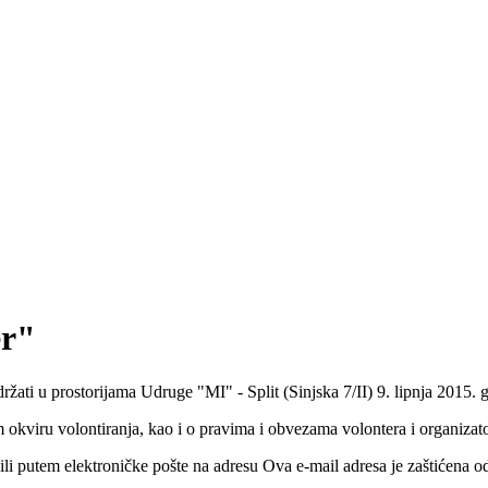
er"
držati u prostorijama Udruge "MI" - Split (Sinjska 7/II) 9. lipnja 2015.
m okviru volontiranja, kao i o pravima i obvezama volontera i organizat
 ili putem elektroničke pošte na adresu
Ova e-mail adresa je zaštićena o