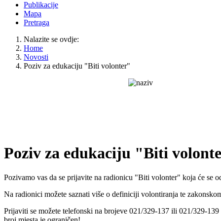
Publikacije
Mapa
Pretraga
Nalazite se ovdje:
Home
Novosti
Poziv za edukaciju "Biti volonter"
Poziv za edukaciju "Biti volont
Pozivamo vas da se prijavite na radionicu "Biti volonter" koja će se o
Na radionici možete saznati više o definiciji volontiranja te zakonsko
Prijaviti se možete telefonski na brojeve 021/329-137 ili 021/329-139
broj mjesta je ograničen!