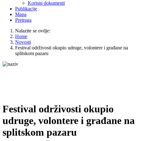
Korisni dokumenti
Publikacije
Mapa
Pretraga
Nalazite se ovdje:
Home
Novosti
Festival održivosti okupio udruge, volontere i građane na
splitskom pazaru
Festival održivosti okupio
udruge, volontere i građane na
splitskom pazaru