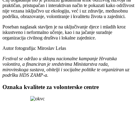
praktičan, pristupačan i interaktivan način te pokazati kako održivost
nije vezana isključivo uz ekologiju, već i uz zdravlje, međusobnu
podršku, obrazovanje, volontiranje i kvalitetu života u zajednici.
Poseban naglasak stavljen je na uključivanje djece i mladih kroz
iskustveno i neformalno učenje, kao i na jačanje suradnje
organizacija civilnog društva i lokalne zajednice.
Autor fotografija: Miroslav Lelas
Festival se održao u sklopu nacionalne kampanje Hrvatska
volontira, a financiran je sredstvima Ministarstva rada,
mirovinskoga sustava, obitelji i socijalne politike te organiziran uz
podršku HDS ZAMP-a.
Oznaka kvalitete za volonterske centre