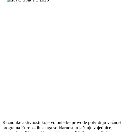
Raznolike aktivnosti koje volonterke provode potvrđuju važnost
programa Europskih snaga solidarnosti u jačanju zajednice,