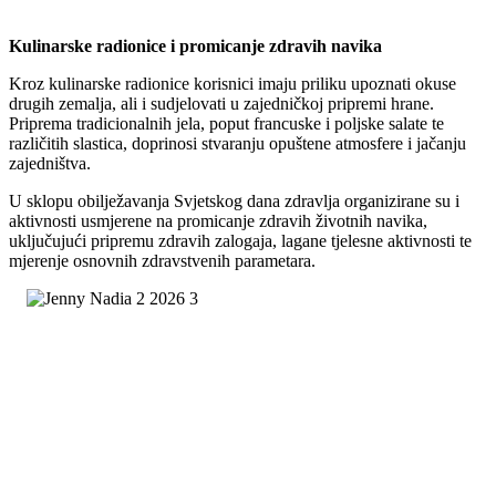
Kulinarske radionice i promicanje zdravih navika
Kroz kulinarske radionice korisnici imaju priliku upoznati okuse
drugih zemalja, ali i sudjelovati u zajedničkoj pripremi hrane.
Priprema tradicionalnih jela, poput francuske i poljske salate te
različitih slastica, doprinosi stvaranju opuštene atmosfere i jačanju
zajedništva.
U sklopu obilježavanja Svjetskog dana zdravlja organizirane su i
aktivnosti usmjerene na promicanje zdravih životnih navika,
uključujući pripremu zdravih zalogaja, lagane tjelesne aktivnosti te
mjerenje osnovnih zdravstvenih parametara.