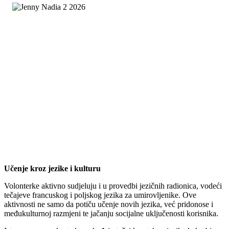
Učenje kroz jezike i kulturu
Volonterke aktivno sudjeluju i u provedbi jezičnih radionica, vodeći
tečajeve francuskog i poljskog jezika za umirovljenike. Ove
aktivnosti ne samo da potiču učenje novih jezika, već pridonose i
međukulturnoj razmjeni te jačanju socijalne uključenosti korisnika.