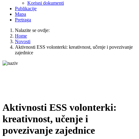
Korisni dokumenti
Publikacije
Mapa
Pretraga
Nalazite se ovdje:
Home
Novosti
Aktivnosti ESS volonterki: kreativnost, učenje i povezivanje
zajednice
Aktivnosti ESS volonterki:
kreativnost, učenje i
povezivanje zajednice