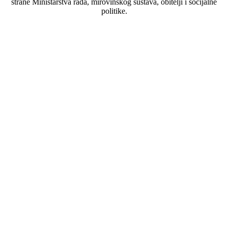
strane Ministarstva rada, mirovinskog sustava, obitelji i socijalne
politike.