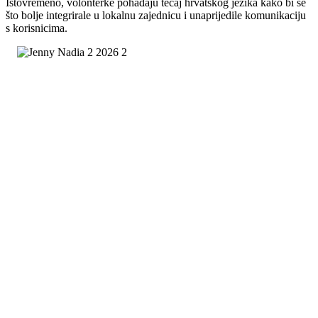
Istovremeno, volonterke pohađaju tečaj hrvatskog jezika kako bi se
što bolje integrirale u lokalnu zajednicu i unaprijedile komunikaciju
s korisnicima.