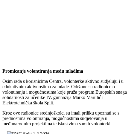
Promicanje volontiranja među mladima
Osim rada s korisnicima Centra, volonterke aktivno sudjeluju i u
edukativnim aktivnostima za mlade. Održane su radionice o
volontiranju i mogućnostima koje pruža program Europskih snaga
solidarnosti za učenike IV. gimnazija Marko Marulić i
Elektrotehnička škola Split.
Kroz ove radionice srednjoškolci su imali priliku upoznati se s
prednostima volontiranja, mogućnostima sudjelovanja u
međunarodnim projektima te iskustvima samih volonterki.