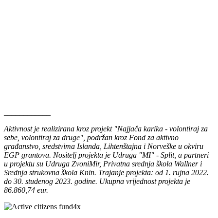
____________
Aktivnost je realizirana kroz projekt "Najjača karika - volontiraj za
sebe, volontiraj za druge", podržan kroz Fond za aktivno
građanstvo, sredstvima Islanda, Lihtenštajna i Norveške u okviru
EGP grantova. Nositelj projekta je Udruga "MI" - Split, a partneri
u projektu su Udruga ZvoniMir, Privatna srednja škola Wallner i
Srednja strukovna škola Knin. Trajanje projekta: od 1. rujna 2022.
do 30. studenog 2023. godine. Ukupna vrijednost projekta je
86.860,74 eur.