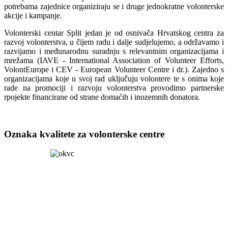
potrebama zajednice organiziraju se i druge jednokratne volonterske
akcije i kampanje.
Volonterski centar Split jedan je od osnivača Hrvatskog centra za
razvoj volonterstva, u čijem radu i dalje sudjelujemo, a održavamo i
razvijamo i međunarodnu suradnju s relevantnim organizacijama i
mrežama (IAVE - International Association of Volunteer Efforts,
VolontEurope i CEV - European Volunteer Centre i dr.). Zajedno s
organizacijama koje u svoj rad uključuju volontere te s onima koje
rade na promociji i razvoju volonterstva provodimo partnerske
rpojekte financirane od strane domaćih i inozemnih donatora.
Oznaka kvalitete za volonterske centre