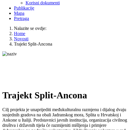
Korisni dokumenti
Publikacije
Mapa
Pretraga
Nalazite se ovdje:
Home
Novosti
Trajekt Split-Ancona
Trajekt Split-Ancona
Cilj projekta je unaprijediti međukulturalnu razmjenu i dijalog dvaju
susjednih gradova na obali Jadranskog mora, Splita u Hrvatskoj i
Ankone u Italiji. Predstavnici javnih institucija, organizacija civilnog
društva i državnih tijela će razmijeniti mišljenja i primjere