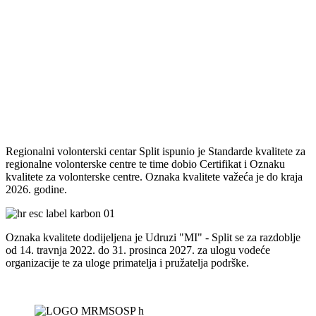
Regionalni volonterski centar Split ispunio je Standarde kvalitete za
regionalne volonterske centre te time dobio Certifikat i Oznaku
kvalitete za volonterske centre. Oznaka kvalitete važeća je do kraja
2026. godine.
Oznaka kvalitete dodijeljena je Udruzi "MI" - Split se za razdoblje
od 14. travnja 2022. do 31. prosinca 2027. za ulogu vodeće
organizacije te za uloge primatelja i pružatelja podrške.