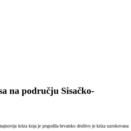
esa na području Sisačko-
 najnovija kriza koja je pogodila hrvatsko društvo je kriza uzrokovana