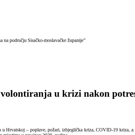
resa na području Sisačko-moslavačke županije”
a volontiranja u krizi nakon potr
ja u Hrvatskoj – poplave, požari, izbjeglička kriza, COVID-19 kriza, a