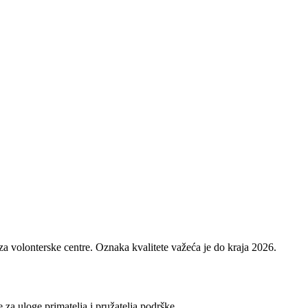
 za volonterske centre. Oznaka kvalitete važeća je do kraja 2026.
 za uloge primatelja i pružatelja podrške.