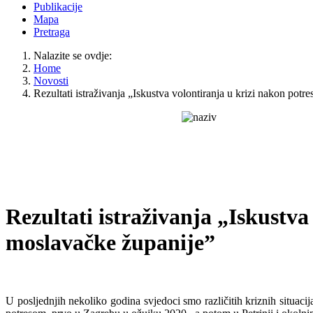
Publikacije
Mapa
Pretraga
Nalazite se ovdje:
Home
Novosti
Rezultati istraživanja „Iskustva volontiranja u krizi nakon pot
Rezultati istraživanja „Iskustv
moslavačke županije”
U posljednjih nekoliko godina svjedoci smo različitih kriznih situaci