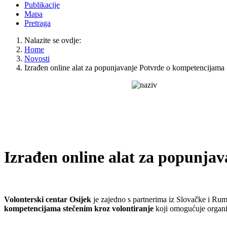
Publikacije
Mapa
Pretraga
Nalazite se ovdje:
Home
Novosti
Izrađen online alat za popunjavanje Potvrde o kompetencijama
Izrađen online alat za popunja
Volonterski centar Osijek
je zajedno s partnerima iz Slovačke i Ru
kompetencijama stečenim kroz volontiranje
koji omogućuje organiz