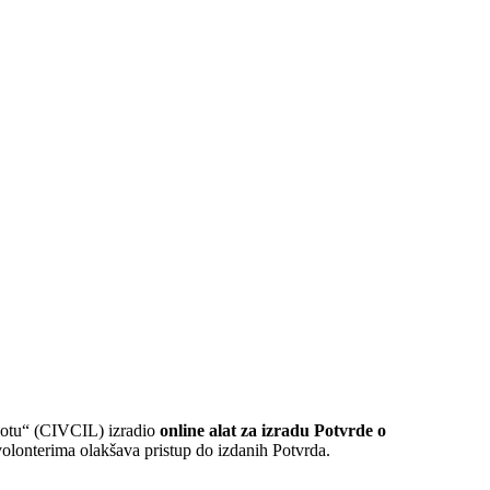
ivotu“ (CIVCIL) izradio
online alat za izradu Potvrde o
olonterima olakšava pristup do izdanih Potvrda.