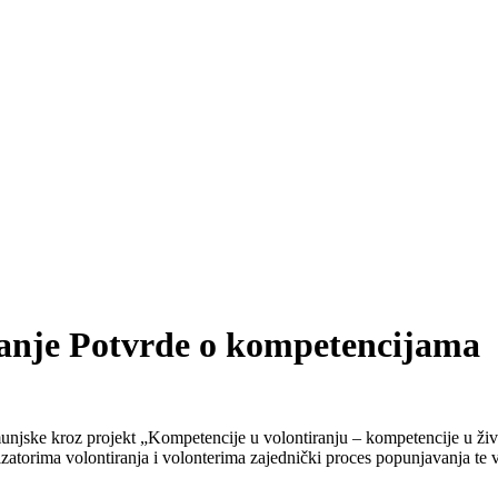
vanje Potvrde o kompetencijama
munjske kroz projekt „Kompetencije u volontiranju – kompetencije u ž
atorima volontiranja i volonterima zajednički proces popunjavanja te v