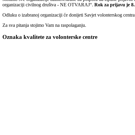
organizaciji civilnog društva - NE OTVARAJ“.
Rok za prijavu je 8.
Odluku o izabranoj organizaciji će donijeti Savjet volonterskog centr
Za sva pitanja stojimo Vam na raspolaganju.
Oznaka kvalitete za volonterske centre