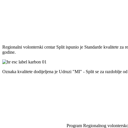
Regionalni volonterski centar Split ispunio je Standarde kvalitete za 
godine.
Oznaka kvalitete dodijeljena je Udruzi "MI" - Split se za razdoblje od
Program Regionalnog volonterskog c