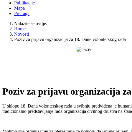
Publikacije
Mapa
Pretraga
Nalazite se ovdje:
Home
Novosti
Poziv za prijavu organizacija za 18. Dane volonterskog rada
Poziv za prijavu organizacija z
U sklopu 18. Dana volonterskog rada u svibnju predviđena je humani
tradicionalno predstavljanje rada organizacija civilnog društva na št
Molimo sve organizacije zainteresirane za potporu da ispune prijavni 