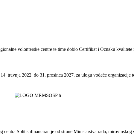
regionalne volonterske centre te time dobio Certifikat i Oznaku kvalitete
 14. travnja 2022. do 31. prosinca 2027. za ulogu vodeće organizacije te
entra Split sufinanciran je od strane Ministarstva rada, mirovinskog sust