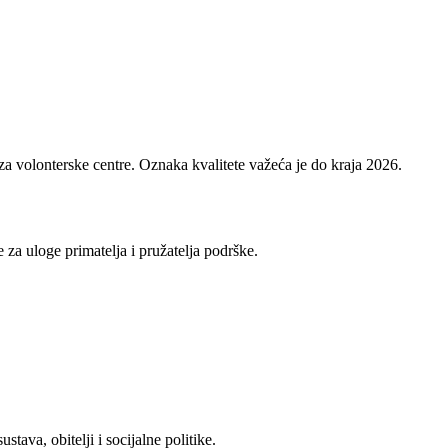
 za volonterske centre. Oznaka kvalitete važeća je do kraja 2026.
 za uloge primatelja i pružatelja podrške.
ava, obitelji i socijalne politike.