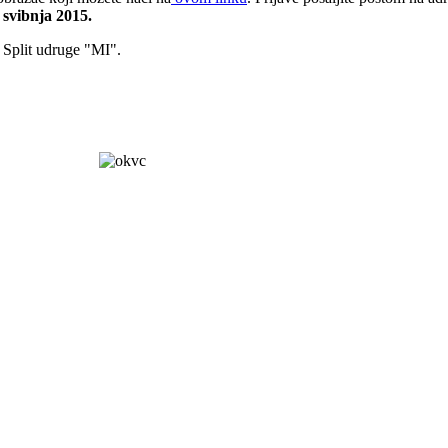
 svibnja 2015.
a Split udruge "MI".