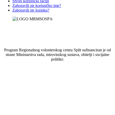
Stvori korisnički račun
Zaboravili ste korisničko ime?
Zaboravili ste lozinku?
Program Regionalnog volonterskog centra Split sufinanciran je od
strane Ministarstva rada, mirovinskog sustava, obitelji i socijalne
politike.