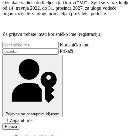
Oznaka kvalitete dodijeljena je Udruzi "MI" - Split se za razdoblje
od 14. travnja 2022. do 31. prosinca 2027. za ulogu vodeće
organizacije te za uloge primatelja i pružatelja podrške.
Za prijavu trebate imati korisničko ime (registraciju)
Korisničko ime
Prikaži
Prijavite se pristupnim kljucem
Zapamti me
Prijava