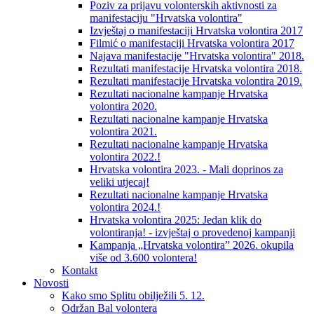
Poziv za prijavu volonterskih aktivnosti za
manifestaciju "Hrvatska volontira"
Izvještaj o manifestaciji Hrvatska volontira 2017
Filmić o manifestaciji Hrvatska volontira 2017
Najava manifestacije "Hrvatska volontira" 2018.
Rezultati manifestacije Hrvatska volontira 2018.
Rezultati manifestacije Hrvatska volontira 2019.
Rezultati nacionalne kampanje Hrvatska
volontira 2020.
Rezultati nacionalne kampanje Hrvatska
volontira 2021.
Rezultati nacionalne kampanje Hrvatska
volontira 2022.!
Hrvatska volontira 2023. - Mali doprinos za
veliki utjecaj!
Rezultati nacionalne kampanje Hrvatska
volontira 2024.!
Hrvatska volontira 2025: Jedan klik do
volontiranja! - izvještaj o provedenoj kampanji
Kampanja „Hrvatska volontira” 2026. okupila
više od 3.600 volontera!
Kontakt
Novosti
Kako smo Splitu obilježili 5. 12.
Održan Bal volontera