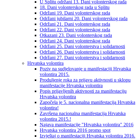
U Splitu održani 13. Dani volonterskog rada
18. Dani volonterskog rada u Splitu
Održani 19. Dani volonterskog rada
Održani jubilarni 20. Dani volonterskog rada
Održani 21. Dani volonterskog rada
Održani 22. Dani volonterskog rada
Otkazani 23. Dani volonterskog rada
Održani 24. Dani volonterskog rada
Održani 25. Dani volonterstva i solidarnosti
Održani 26. Dani volonterstva i solidarnosti
Održani 27. Dani volonterstva i solidarnosti
Hrvatska volontira
Poziv na sudjelovanje u manifestaciji Hrvatska
volontira 2015.
Produljenje roka za prijavu aktivnosti u sklopu
manifestacije Hrvatska volontira
Popis prijavljenih aktivnosti za manifestaciju
Hrvatska volontira
Započela je 5. nacionalna manifestacija Hrvatska
volontira!
Završena nacionalna manifestacija Hrvatska
volontira 2015.!
Najava manifestacije "Hrvatska volontira" 2016
Hrvatska volontira 2016 promo spot
Izvještaj o manifestaciji Hrvatska volontira 2016.